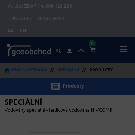
Volejte ZDARMA
800 123 228
KONTAKTY
REGISTRACE
CZ
EN
0
ÚVODNÍ STRANA
//
SPECIÁLNÍ
//
PRODUKTY
Produkty
SPECIÁLNÍ
Vodováhy speciální - hadicová vodováha NIVCOMP