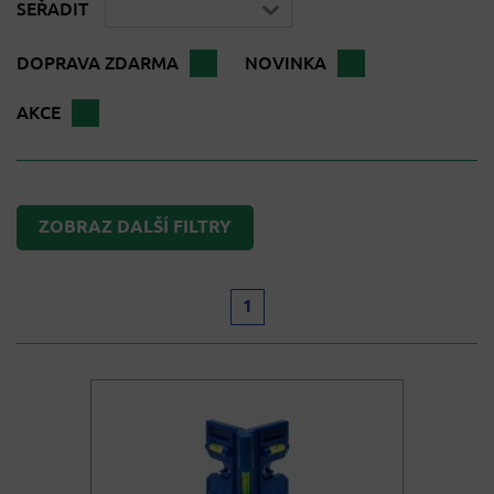
SEŘADIT
DOPRAVA ZDARMA
NOVINKA
AKCE
ZOBRAZ DALŠÍ FILTRY
1