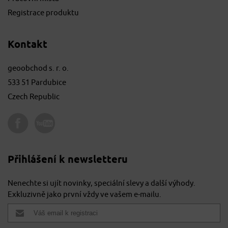
Registrace produktu
Kontakt
geoobchod s. r. o.
533 51 Pardubice
Czech Republic
Přihlášení k newsletteru
Nenechte si ujít novinky, speciální slevy a další výhody.
Exkluzivně jako první vždy ve vašem e-mailu.