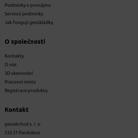
Podmínky o pronájmu
Servisní podmínky
Jak fungují geoskládky
O společnosti
Kontakty
O nás
3D skenování
Pracovní místa
Registrace produktu
Kontakt
geoobchod s. r. o.
533 51 Pardubice