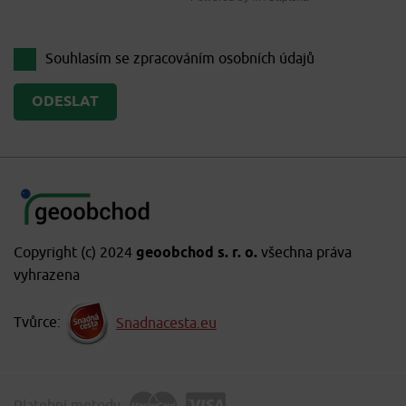
Souhlasím se zpracováním
osobních údajů
Copyright (c) 2024
geoobchod s. r. o.
všechna práva
vyhrazena
Tvůrce:
Snadnacesta.eu
Platební metody