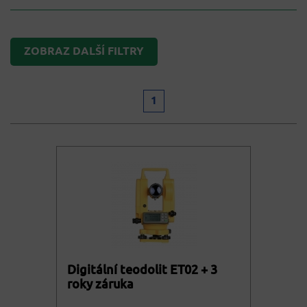
ZOBRAZ DALŠÍ FILTRY
1
Digitální teodolit ET02 + 3
roky záruka