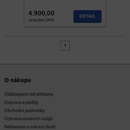
4.900,00
DETAIL
cena bez DPH
5.929,00
KOUPIT
cena vč. DPH
1
O nákupu
Odstoupení od smlouvy
Doprava a platby
Obchodní podmínky
Ochrana osobních údajů
Reklamace a vrácení zboží