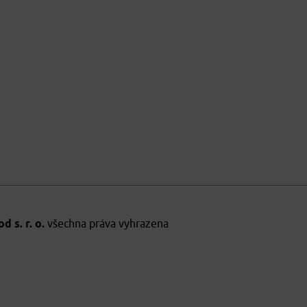
 s. r. o.
všechna práva vyhrazena