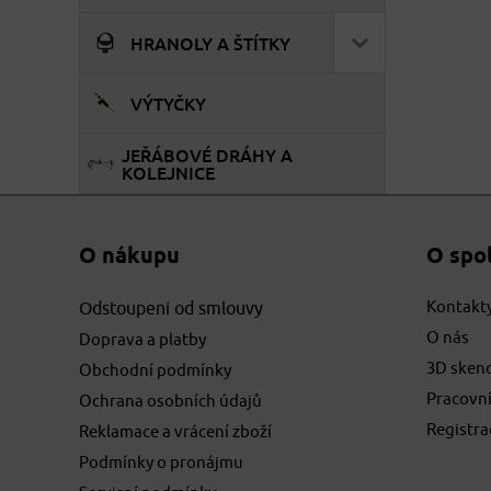
HRANOLY A ŠTÍTKY
VÝTYČKY
JEŘÁBOVÉ DRÁHY A
KOLEJNICE
O nákupu
O spo
Kontakt
Odstoupení od smlouvy
O nás
Doprava a platby
3D sken
Obchodní podmínky
Pracovní
Ochrana osobních údajů
Registr
Reklamace a vrácení zboží
Podmínky o pronájmu