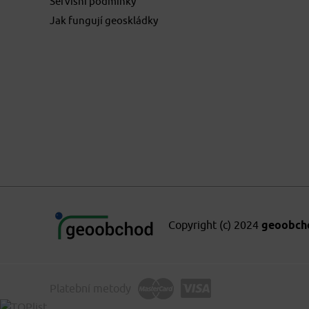
Servisní podmínky
Jak fungují geoskládky
Copyright (c) 2024
geoobchod
Platební metody