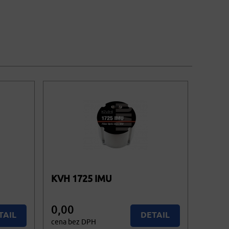
KVH 1725 IMU
0,00
TAIL
DETAIL
cena bez DPH
0,00