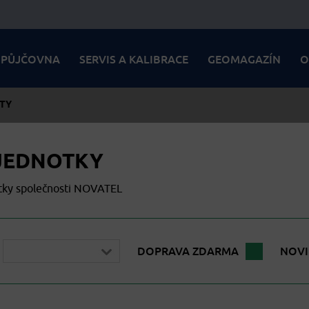
PŮJČOVNA
SERVIS A KALIBRACE
GEOMAGAZÍN
O
TY
JEDNOTKY
tky společnosti NOVATEL
DOPRAVA ZDARMA
NOV