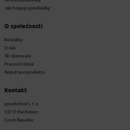
Servisní podmínky
Jak fungují geoskládky
O společnosti
Kontakty
O nás
3D skenování
Pracovní místa
Registrace produktu
Kontakt
geoobchod s. r. o.
533 51 Pardubice
Czech Republic