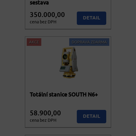
sestava
350.000,00
DETAIL
cena bez DPH
423.500,00
KOUPIT
cena vč. DPH
AKCE
DOPRAVA ZDARMA
Totální stanice SOUTH N6+
58.900,00
DETAIL
cena bez DPH
71.269,00
KOUPIT
cena vč. DPH