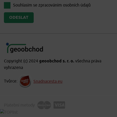
Souhlasím se zpracováním
osobních údajů
Copyright (c) 2024
geoobchod s. r. o.
všechna práva
vyhrazena
Tvůrce:
Snadnacesta.eu
Platební metody