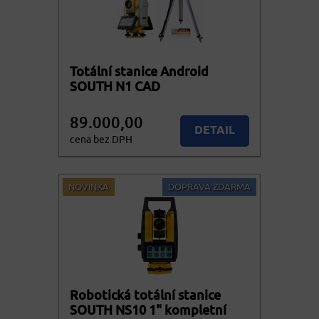
Totální stanice Android
SOUTH N1 CAD
89.000,00
DETAIL
cena bez DPH
107.690,00
KOUPIT
cena vč. DPH
NOVINKA
DOPRAVA ZDARMA
Robotická totální stanice
SOUTH NS10 1" kompletní