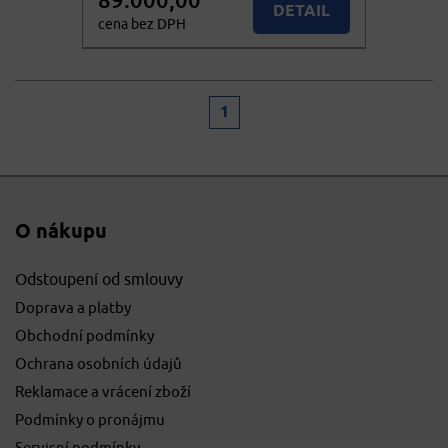
DETAIL
cena bez DPH
107.690,00
KOUPIT
cena vč. DPH
1
O nákupu
Odstoupení od smlouvy
Doprava a platby
Obchodní podmínky
Ochrana osobních údajů
Reklamace a vrácení zboží
Podmínky o pronájmu