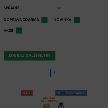
SEŘADIT
DOPRAVA ZDARMA
NOVINKA
AKCE
ZOBRAZ DALŠÍ FILTRY
1
AKCE
DOPRAVA ZDARMA