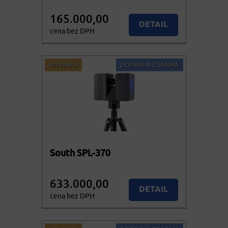
165.000,00
DETAIL
cena bez DPH
199.650,00
KOUPIT
cena vč. DPH
NOVINKA
DOPRAVA ZDARMA
South SPL-370
633.000,00
DETAIL
cena bez DPH
765.930,00
KOUPIT
cena vč. DPH