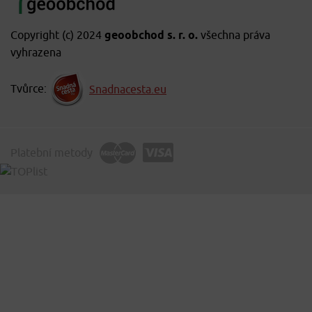
Copyright (c) 2024
geoobchod s. r. o.
všechna práva
vyhrazena
Tvůrce:
Snadnacesta.eu
Platební metody