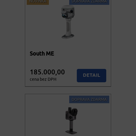
NOVINKA
DOPRAVA ZDARMA
South ME
185.000,00
DETAIL
cena bez DPH
223.850,00
Více variant
cena vč. DPH
DOPRAVA ZDARMA