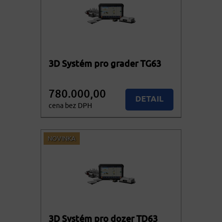
3D Systém pro grader TG63
780.000,00
DETAIL
cena bez DPH
943.800,00
KOUPIT
cena vč. DPH
NOVINKA
3D Systém pro dozer TD63