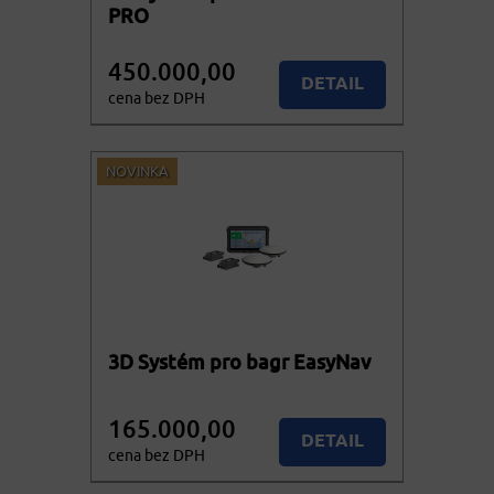
PRO
450.000,00
DETAIL
cena bez DPH
544.500,00
Více variant
cena vč. DPH
NOVINKA
3D Systém pro bagr EasyNav
165.000,00
DETAIL
cena bez DPH
199.650,00
Více variant