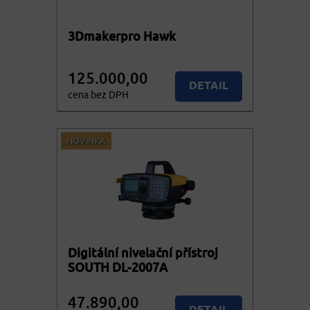
3Dmakerpro Hawk
125.000,00
DETAIL
cena bez DPH
151.250,00
KOUPIT
cena vč. DPH
NOVINKA
Digitální nivelační přístroj
SOUTH DL-2007A
47.890,00