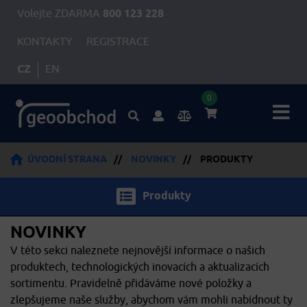
Volejte ZDARMA
800 123 228
KONTAKTY
REGISTRACE
CZ
EN
0
ÚVODNÍ STRANA
//
NOVINKY
//
PRODUKTY
Produkty
NOVINKY
V této sekci naleznete nejnovější informace o našich
produktech, technologických inovacích a aktualizacích
sortimentu. Pravidelně přidáváme nové položky a
zlepšujeme naše služby, abychom vám mohli nabídnout ty