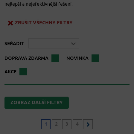
nejlepší a nejefektivnější řešení.
ZRUŠIT VŠECHNY FILTRY
SEŘADIT
DOPRAVA ZDARMA
NOVINKA
AKCE
ZOBRAZ DALŠÍ FILTRY
1
2
3
4