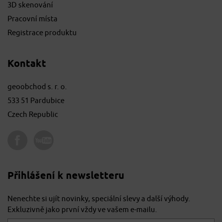
3D skenování
Pracovní místa
Registrace produktu
Kontakt
geoobchod s. r. o.
533 51 Pardubice
Czech Republic
Přihlášení k newsletteru
Nenechte si ujít novinky, speciální slevy a další výhody.
Exkluzivně jako první vždy ve vašem e-mailu.