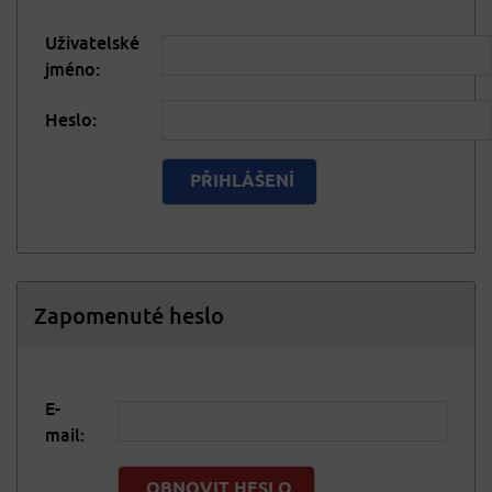
Uživatelské
jméno:
Heslo:
Zapomenuté heslo
E-
mail: