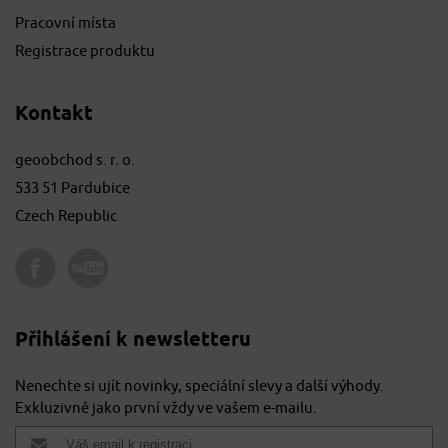
Pracovní místa
Registrace produktu
Kontakt
geoobchod s. r. o.
533 51 Pardubice
Czech Republic
Přihlášení k newsletteru
Nenechte si ujít novinky, speciální slevy a další výhody.
Exkluzivně jako první vždy ve vašem e-mailu.