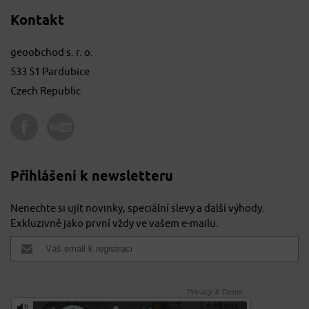
Kontakt
geoobchod s. r. o.
533 51 Pardubice
Czech Republic
Přihlášení k newsletteru
Nenechte si ujít novinky, speciální slevy a další výhody.
Exkluzivně jako první vždy ve vašem e-mailu.