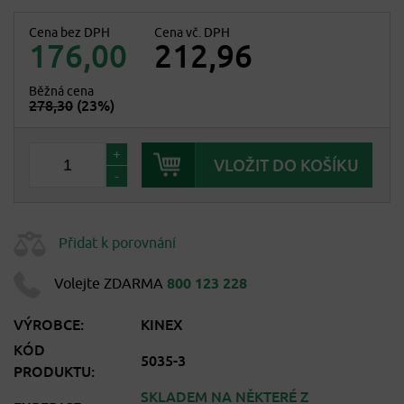
Cena bez DPH
Cena vč. DPH
176,00
212,96
Běžná cena
278,30
(23%)
+
-
Přidat k porovnání
Volejte ZDARMA
800 123 228
VÝROBCE:
KINEX
KÓD
5035-3
PRODUKTU:
SKLADEM NA NĚKTERÉ Z