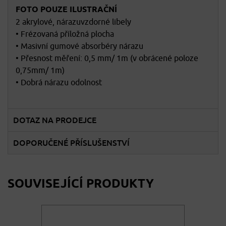
FOTO POUZE ILUSTRAČNÍ
2 akrylové, nárazuvzdorné libely
• Frézovaná příložná plocha
• Masivní gumové absorbéry nárazu
• Přesnost měření: 0,5 mm/ 1m (v obrácené poloze
0,75mm/ 1m)
• Dobrá nárazu odolnost
DOTAZ NA PRODEJCE
DOPORUČENÉ PŘÍSLUŠENSTVÍ
SOUVISEJÍCÍ PRODUKTY