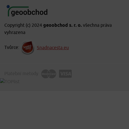
Copyright (c) 2024
geoobchod s. r. o.
všechna práva
vyhrazena
Tvůrce:
Snadnacesta.eu
Platební metody