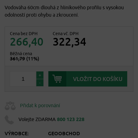
Vodováha 60cm dlouhá z hliníkového profilu s vysokou
odolností proti ohybu a zkroucení.
Cena bez DPH
Cena vč. DPH
266,40
322,34
Běžná cena
361,79
(11%)
+
-
Přidat k porovnání
Volejte ZDARMA
800 123 228
VÝROBCE:
GEOOBCHOD