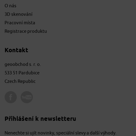
O nás
3D skenování
Pracovní místa
Registrace produktu
Kontakt
geoobchod s. r. o.
533 51 Pardubice
Czech Republic
Přihlášení k newsletteru
Nenechte si ujít novinky, speciální slevy a další výhody.