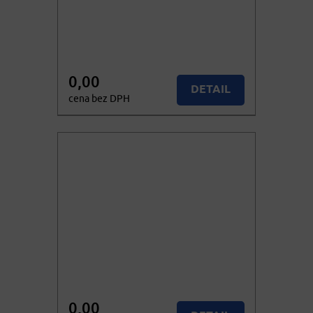
0,00
DETAIL
cena bez DPH
0,00
Nedostupné
cena vč. DPH
0,00