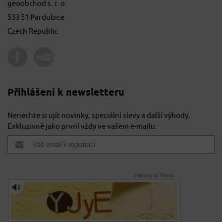
geoobchod s. r. o.
533 51 Pardubice
Czech Republic
Přihlášení k newsletteru
Nenechte si ujít novinky, speciální slevy a další výhody.
Exkluzivně jako první vždy ve vašem e-mailu.