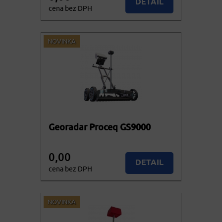
DETAIL
cena bez DPH
0,00
Nedostupné
cena vč. DPH
NOVINKA
Georadar Proceq GS9000
0,00
DETAIL
cena bez DPH
0,00
Nedostupné
cena vč. DPH
NOVINKA