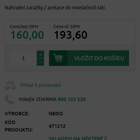
Náhradní zarážky / aretace do nivelačních latí.
Cena bez DPH
Cena vč. DPH
160,00
193,60
+
-
Přidat k porovnání
Volejte ZDARMA
800 123 228
VÝROBCE:
NEDO
KÓD
471212
PRODUKTU:
SKLADEM NA NĚKTERÉ Z