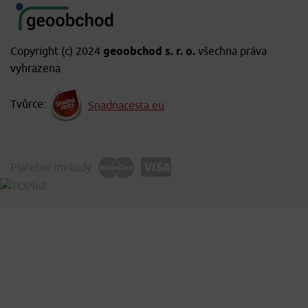
Copyright (c) 2024
geoobchod s. r. o.
všechna práva
vyhrazena
Tvůrce:
Snadnacesta.eu
Platební metody