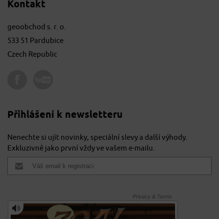
Kontakt
geoobchod s. r. o.
533 51 Pardubice
Czech Republic
Přihlášení k newsletteru
Nenechte si ujít novinky, speciální slevy a další výhody.
Exkluzivně jako první vždy ve vašem e-mailu.