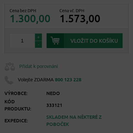
Cena bez DPH
Cena vč. DPH
1.300,00
1.573,00
+
-
Přidat k porovnání
Volejte ZDARMA
800 123 228
VÝROBCE:
NEDO
KÓD
333121
PRODUKTU:
SKLADEM NA NĚKTERÉ Z
EXPEDICE:
POBOČEK