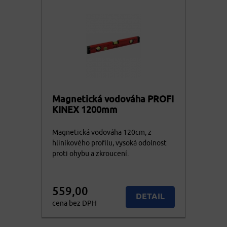
Magnetická vodováha PROFI
KINEX 1200mm
Magnetická vodováha 120cm, z
hliníkového profilu, vysoká odolnost
proti ohybu a zkroucení.
559,00
DETAIL
cena bez DPH
676,39
KOUPIT
cena vč. DPH