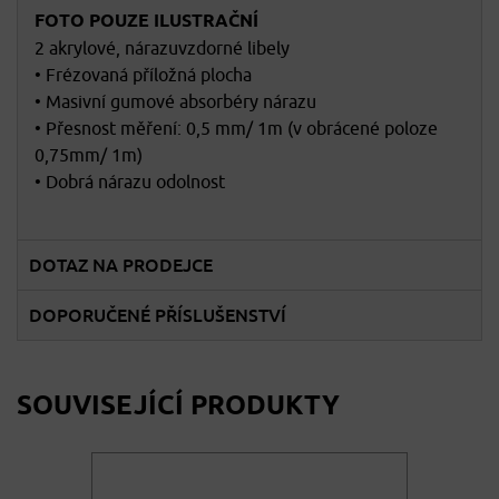
FOTO POUZE ILUSTRAČNÍ
2 akrylové, nárazuvzdorné libely
• Frézovaná příložná plocha
• Masivní gumové absorbéry nárazu
• Přesnost měření: 0,5 mm/ 1m (v obrácené poloze
0,75mm/ 1m)
• Dobrá nárazu odolnost
DOTAZ NA PRODEJCE
DOPORUČENÉ PŘÍSLUŠENSTVÍ
SOUVISEJÍCÍ PRODUKTY