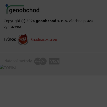
Copyright (c) 2024
geoobchod s. r. o.
všechna práva
vyhrazena
Tvůrce:
Snadnacesta.eu
Platební metody