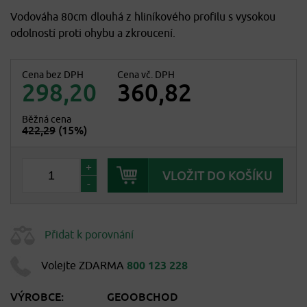
Vodováha 80cm dlouhá z hliníkového profilu s vysokou
odolností proti ohybu a zkroucení.
Cena bez DPH
Cena vč. DPH
298,20
360,82
Běžná cena
422,29
(15%)
+
-
Přidat k porovnání
Volejte ZDARMA
800 123 228
VÝROBCE:
GEOOBCHOD