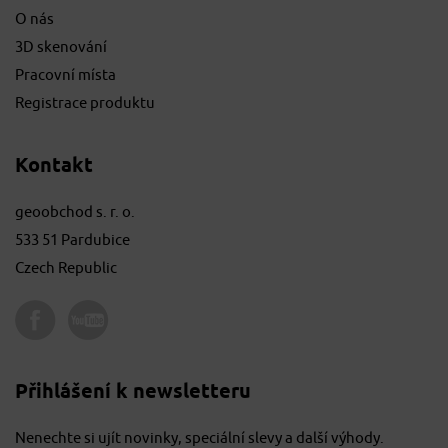
O nás
3D skenování
Pracovní místa
Registrace produktu
Kontakt
geoobchod s. r. o.
533 51 Pardubice
Czech Republic
Přihlášení k newsletteru
Nenechte si ujít novinky, speciální slevy a další výhody.