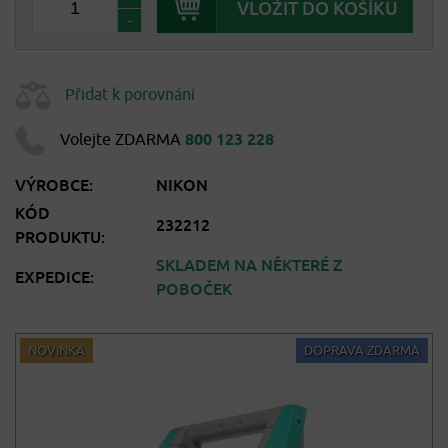
-
Přidat k porovnání
Volejte ZDARMA
800 123 228
VÝROBCE:
NIKON
KÓD
232212
PRODUKTU:
SKLADEM NA NĚKTERÉ Z
EXPEDICE:
POBOČEK
NOVINKA
DOPRAVA ZDARMA