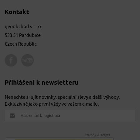
Kontakt
geoobchod s. r. o.
533 51 Pardubice
Czech Republic
Přihlášení k newsletteru
Nenechte si ujít novinky, speciální slevy a další výhody.
Exkluzivně jako první vždy ve vašem e-mailu.