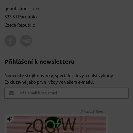
geoobchod s. r. o.
533 51 Pardubice
Czech Republic
Přihlášení k newsletteru
Nenechte si ujít novinky, speciální slevy a další výhody.
Exkluzivně jako první vždy ve vašem e-mailu.