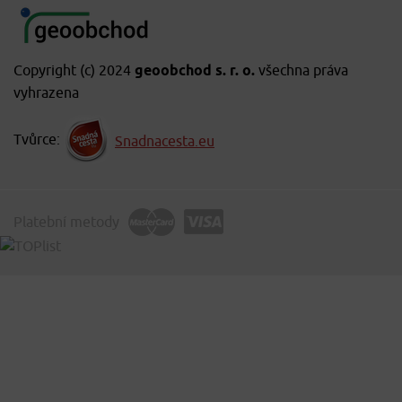
Copyright (c) 2024
geoobchod s. r. o.
všechna práva
vyhrazena
Tvůrce:
Snadnacesta.eu
Platební metody