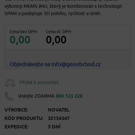
výkonný MEMS IMU, který je kombinován s technologií
SPAN a poskytuje 3D polohu, rychlost a směr.
Cena bez DPH
Cena vč. DPH
0,00
0,00
Objednávejte na info@geoobchod.cz
Přidat k porovnání
Volejte ZDARMA
800 123 228
VÝROBCE:
NOVATEL
KÓD PRODUKTU:
32154347
EXPEDICE:
5 DNÍ