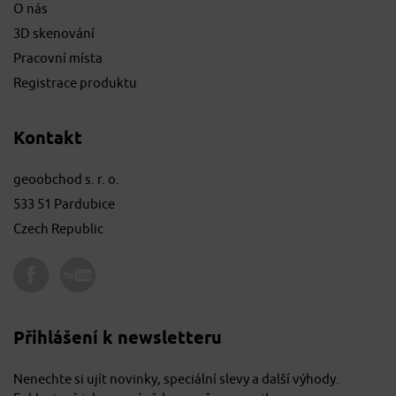
O nás
3D skenování
Pracovní místa
Registrace produktu
Kontakt
geoobchod s. r. o.
533 51 Pardubice
Czech Republic
Přihlášení k newsletteru
Nenechte si ujít novinky, speciální slevy a další výhody.