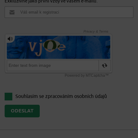
Exkluzivně jako první vždy ve vašem e-mailu.
Souhlasím se zpracováním
osobních údajů