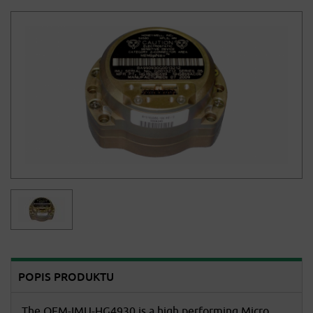
POPIS PRODUKTU
The OEM-IMU-HG4930 is a high performing Micro