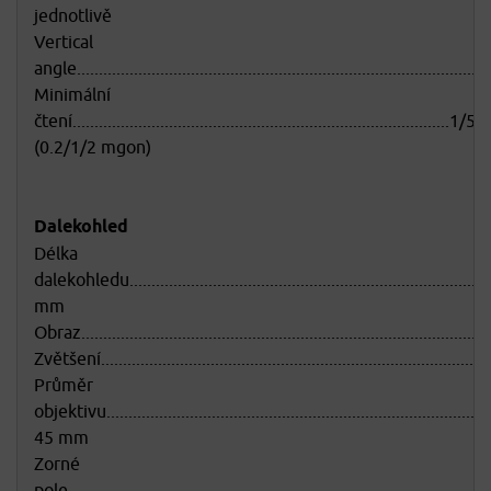
jednotlivě
Vertical
angle........................................................................................
Minimální
čtení......................................................................................1/5
(0.2/1/2 mgon)
Dalekohled
Délka
dalekohledu..................................................................................
mm
Obraz...........................................................................................
Zvětšení........................................................................................
Průměr
objektivu.........................................................................................
45 mm
Zorné
pole.................................................................................................