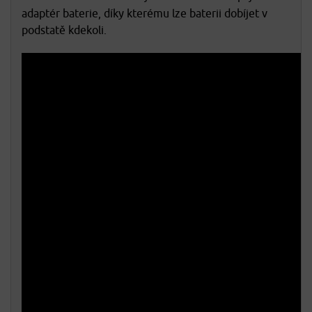
adaptér baterie, díky kterému lze baterii dobíjet v
podstatě kdekoli.