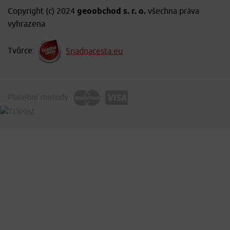
Copyright (c) 2024
geoobchod s. r. o.
všechna práva
vyhrazena
Tvůrce:
Snadnacesta.eu
Platební metody