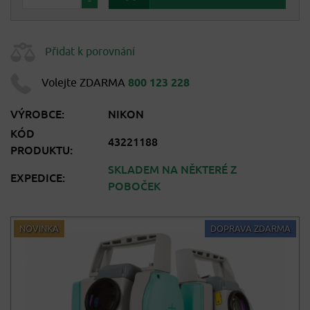
-
Přidat k porovnání
Volejte ZDARMA
800 123 228
VÝROBCE:
NIKON
KÓD
43221188
PRODUKTU:
SKLADEM NA NĚKTERÉ Z
EXPEDICE:
POBOČEK
NOVINKA
DOPRAVA ZDARMA