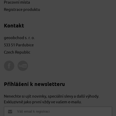
Pracovní místa
Registrace produktu
Kontakt
geoobchod s. r. o.
533 51 Pardubice
Czech Republic
Přihlášení k newsletteru
Nenechte si ujít novinky, speciální slevy a další výhody.
Exkluzivně jako první vždy ve vašem e-mailu.