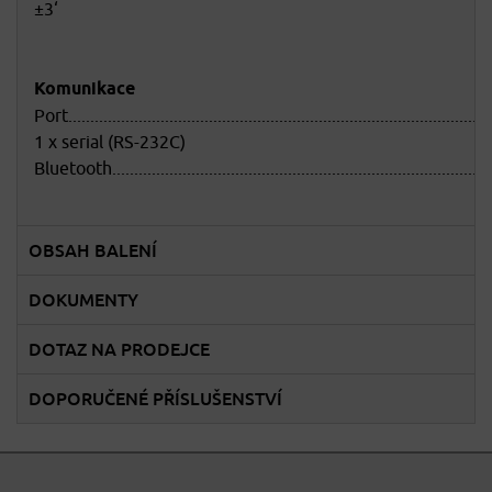
±3‘
Komunikace
Port.................................................................................................
1 x serial (RS-232C)
Bluetooth..................................................................................
OBSAH BALENÍ
DOKUMENTY
DOTAZ NA PRODEJCE
DOPORUČENÉ PŘÍSLUŠENSTVÍ