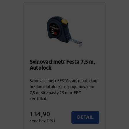
Svinovací metr Festa 7,5 m,
Autolock
Svinovací metr FESTA s automatickou
brzdou (autolock) a s pogumováním
7,5 m, šíře pásky 25 mm. EEC
certifikát.
134,90
DETAIL
cena bez DPH
163,23