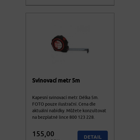
353,68
KOUPIT
cena vč. DPH
Svinovací metr 5m
Kapesní svinovací metr. Délka 5m.
FOTO pouze ilustrační. Cena dle
aktuální nabídky. Můžete konzultovat
na bezplatné lince 800 123 228.
155,00
DETAIL