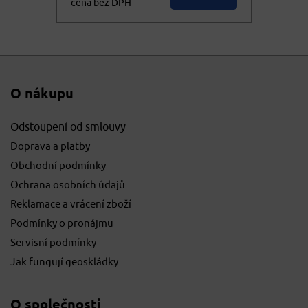
cena bez DPH
187,55
KOUPIT
cena vč. DPH
O nákupu
Odstoupení od smlouvy
Doprava a platby
Obchodní podmínky
Ochrana osobních údajů
Reklamace a vrácení zboží
Podmínky o pronájmu
Servisní podmínky
Jak fungují geoskládky
O společnosti