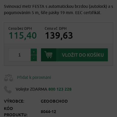
Svinovací metr FESTA s automatickou brzdou (autolock) a s
pogumováním 5 m, šíře pásky 19 mm. EEC certifikát.
Cena bez DPH
Cena vč. DPH
115,40
139,63
+
-
Přidat k porovnání
Volejte ZDARMA
800 123 228
VÝROBCE:
GEOOBCHOD
KÓD
8044-12
PRODUKTU: