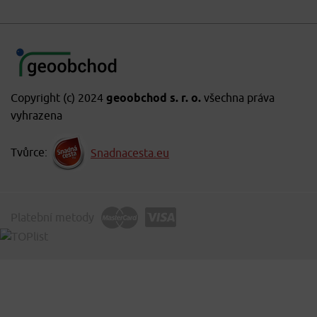
Copyright (c) 2024
geoobchod s. r. o.
všechna práva
vyhrazena
Tvůrce:
Snadnacesta.eu
Platební metody