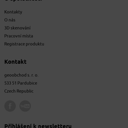
Kontakty
O nás
3D skenování
Pracovní místa
Registrace produktu
Kontakt
geoobchod s. r. o.
533 51 Pardubice
Czech Republic
Přihlášení k newsletteru