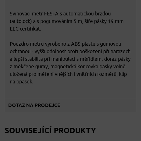
Svinovací metr FESTA s automatickou brzdou
(autolock) a s pogumováním 5 m, šíře pásky 19 mm.
EEC certifikát.
Pouzdro metru vyrobeno z ABS plastu s gumovou
ochranou - vyšší odolnost proti poškození při nárazech
a lepší stabilita při manipulaci s měřidlem, doraz pásky
z měkčené gumy, magnetická koncovka pásky volně
uložená pro měření vnějších i vnitřních rozměrů, klip
na opasek.
DOTAZ NA PRODEJCE
SOUVISEJÍCÍ PRODUKTY