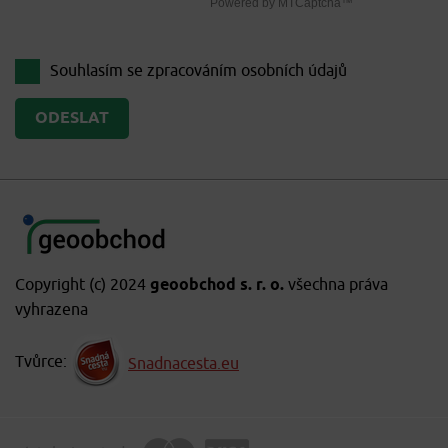
Souhlasím se zpracováním
osobních údajů
Copyright (c) 2024
geoobchod s. r. o.
všechna práva
vyhrazena
Tvůrce:
Snadnacesta.eu