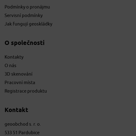
Podmínky o pronájmu
Servisní podmínky
Jak fungují geoskládky
O společnosti
Kontakty
O nás
3D skenování
Pracovní místa
Registrace produktu
Kontakt
geoobchod s. r. o.
533 51 Pardubice