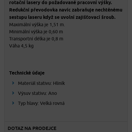
rotační lasery do požadované pracovní výšky.
Redukční převodovka navíc zabraňuje nechtěnému
sestupu laseru když se uvolní zajišťovací šroub.
Maximální výška je 1,51 m.
Minimální výška je 0,60 m
Transportní délka je 0,8 m
Váha 4,5 kg
Technické údaje
Materiál stativu: Hliník
Výsuv stativu: Ano
Typ hlavy: Velká rovná
DOTAZ NA PRODEJCE