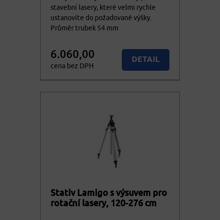
stavební lasery, které velmi rychle
ustanovíte do požadované výšky.
Průměr trubek 54 mm
6.060,00
DETAIL
cena bez DPH
7.332,60
KOUPIT
cena vč. DPH
Stativ Lamigo s výsuvem pro
rotační lasery, 120-276 cm