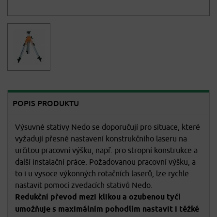
POPIS PRODUKTU
Výsuvné stativy Nedo se doporučují pro situace, které
vyžadují přesné nastavení konstrukčního laseru na
určitou pracovní výšku, např. pro stropní konstrukce a
další instalační práce. Požadovanou pracovní výšku, a
to i u vysoce výkonných rotačních laserů, lze rychle
nastavit pomocí zvedacích stativů Nedo.
Redukční převod mezi klikou a ozubenou tyčí
umožňuje s maximálním pohodlím nastavit i těžké