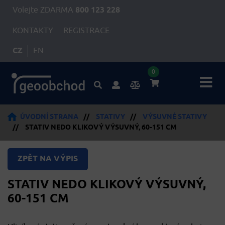
Volejte ZDARMA
800 123 228
KONTAKTY
REGISTRACE
CZ
EN
0
ÚVODNÍ STRANA
//
STATIVY
//
VÝSUVNÉ STATIVY
//
STATIV NEDO KLIKOVÝ VÝSUVNÝ, 60-151 CM
ZPĚT NA VÝPIS
STATIV NEDO KLIKOVÝ VÝSUVNÝ,
60-151 CM