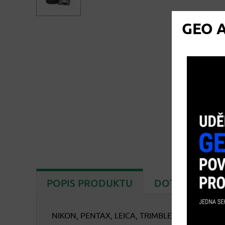
GEO A
POPIS PRODUKTU
DOTAZ NA PR
NIKON, PENTAX, LEICA, TRIMBLE, SPECTRA PRECI