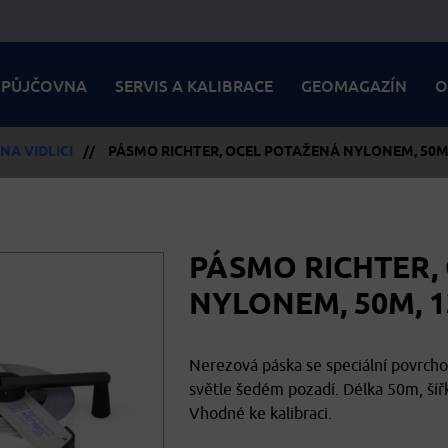
PŮJČOVNA
SERVIS A KALIBRACE
GEOMAGAZÍN
O
NA VIDLICI
//
PÁSMO RICHTER, OCEL POTAŽENÁ NYLONEM, 50M, 
PÁSMO RICHTER,
NYLONEM, 50M, 1
Nerezová páska se speciální povrcho
světle šedém pozadí. Délka 50m, šíř
Vhodné ke kalibraci.