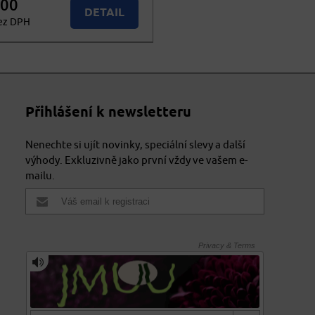
,00
DETAIL
ez DPH
,40
KOUPIT
vč. DPH
Přihlášení k newsletteru
Nenechte si ujít novinky, speciální slevy a další
výhody. Exkluzivně jako první vždy ve vašem e-
mailu.