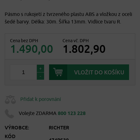
Pásmo s rukojetí z tvrzeného plastu ABS a vložkou z oceli
šedé barvy. Délka: 30m. Šířka 13mm. Vidlice tvaru R.
Cena bez DPH
Cena vč. DPH
1.490,00
1.802,90
+
-
Přidat k porovnání
Volejte ZDARMA
800 123 228
VÝROBCE:
RICHTER
KÓD