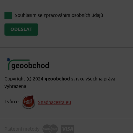
Souhlasím se zpracováním
osobních údajů
Copyright (c) 2024
geoobchod s. r. o.
všechna práva
vyhrazena
Tvůrce:
Snadnacesta.eu
Platební metody