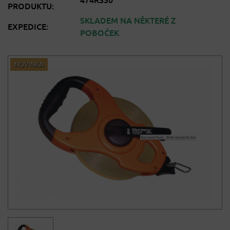
474RS30
PRODUKTU:
SKLADEM NA NĚKTERÉ Z
EXPEDICE:
POBOČEK
NOVINKA