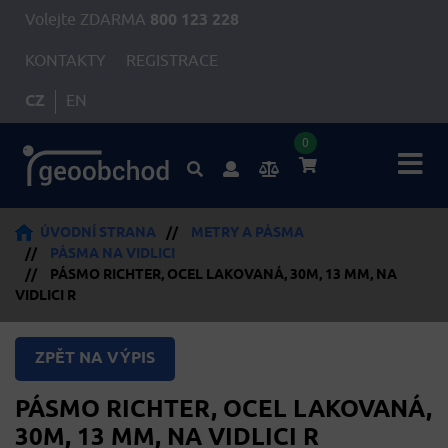
Volejte ZDARMA
800 123 228
KONTAKTY
REGISTRACE
CZ
EN
0
ÚVODNÍ STRANA
//
METRY A PÁSMA
//
PÁSMA NA VIDLICI
//
PÁSMO RICHTER, OCEL LAKOVANÁ, 30M, 13 MM, NA
VIDLICI R
ZPĚT NA VÝPIS
PÁSMO RICHTER, OCEL LAKOVANÁ,
30M, 13 MM, NA VIDLICI R