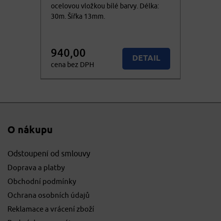
ocelovou vložkou bílé barvy. Délka:
30m. Šířka 13mm.
940,00
DETAIL
cena bez DPH
1.137,40
KOUPIT
cena vč. DPH
O nákupu
Odstoupení od smlouvy
Doprava a platby
Obchodní podmínky
Ochrana osobních údajů
Reklamace a vrácení zboží