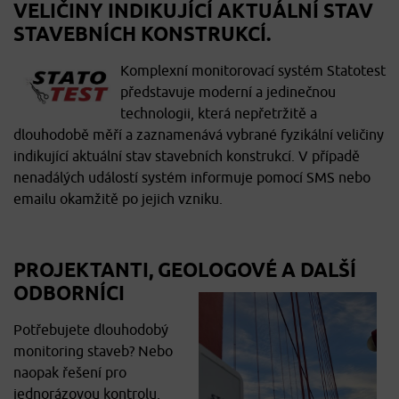
VELIČINY INDIKUJÍCÍ AKTUÁLNÍ STAV
STAVEBNÍCH KONSTRUKCÍ.
Komplexní monitorovací systém Statotest
představuje moderní a jedinečnou
technologii, která nepřetržitě a
dlouhodobě měří a zaznamenává vybrané fyzikální veličiny
indikující aktuální stav stavebních konstrukcí. V případě
nenadálých událostí systém informuje pomocí SMS nebo
emailu okamžitě po jejich vzniku.
PROJEKTANTI, GEOLOGOVÉ A DALŠÍ
ODBORNÍCI
Potřebujete dlouhodobý
monitoring staveb? Nebo
naopak řešení pro
jednorázovou kontrolu,