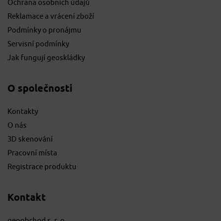
Ochrana osobních údajů
Reklamace a vrácení zboží
Podmínky o pronájmu
Servisní podmínky
Jak fungují geoskládky
O společnosti
Kontakty
O nás
3D skenování
Pracovní místa
Registrace produktu
Kontakt
geoobchod s. r. o.