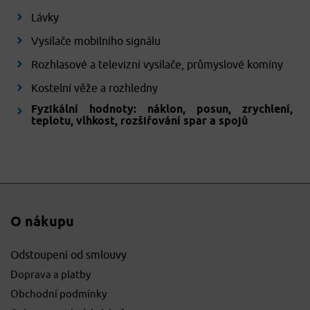
Lávky
Vysílače mobilního signálu
Rozhlasové a televizní vysílače, průmyslové komíny
Kostelní věže a rozhledny
Fyzikální hodnoty: náklon, posun, zrychlení,
teplotu, vlhkost, rozšiřování spar a spojů
O nákupu
Odstoupení od smlouvy
Doprava a platby
Obchodní podmínky