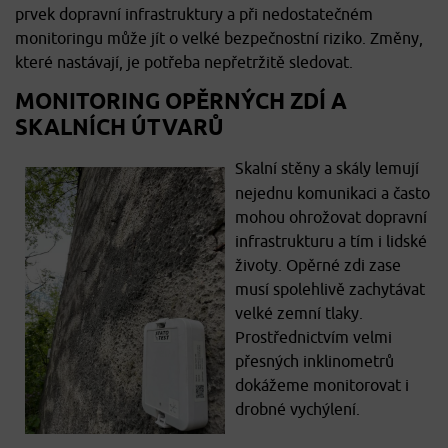
prvek dopravní infrastruktury a při nedostatečném
monitoringu může jít o velké bezpečnostní riziko. Změny,
které nastávají, je potřeba nepřetržitě sledovat.
MONITORING OPĚRNÝCH ZDÍ A
SKALNÍCH ÚTVARŮ
Skalní stěny a skály lemují
nejednu komunikaci a často
mohou ohrožovat dopravní
infrastrukturu a tím i lidské
životy. Opěrné zdi zase
musí spolehlivě zachytávat
velké zemní tlaky.
Prostřednictvím velmi
přesných inklinometrů
dokážeme monitorovat i
drobné vychýlení.