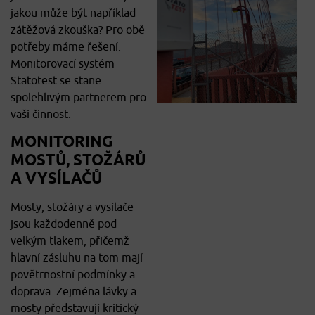
jakou může být například
zátěžová zkouška? Pro obě
potřeby máme řešení.
Monitorovací systém
Statotest se stane
spolehlivým partnerem pro
vaši činnost.
MONITORING
MOSTŮ, STOŽÁRŮ
A VYSÍLAČŮ
Mosty, stožáry a vysílače
jsou každodenně pod
velkým tlakem, přičemž
hlavní zásluhu na tom mají
povětrnostní podmínky a
doprava. Zejména lávky a
mosty představují kritický