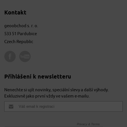
Kontakt
geoobchod s. r. o.
533 51 Pardubice
Czech Republic
Přihlášení k newsletteru
Nenechte si ujít novinky, speciální slevy a další výhody.
Exkluzivně jako první vždy ve vašem e-mailu.