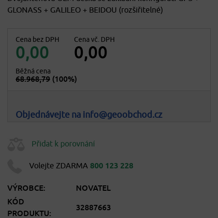
GLONASS + GALILEO + BEIDOU (rozšiřitelné)
Cena bez DPH
Cena vč. DPH
0,00
0,00
Běžná cena
68.968,79
(100%)
Objednávejte na info@geoobchod.cz
Přidat k porovnání
Volejte ZDARMA
800 123 228
VÝROBCE:
NOVATEL
KÓD
32887663
PRODUKTU: