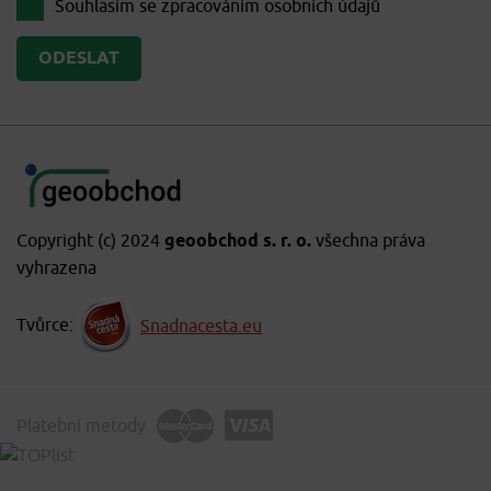
Souhlasím se zpracováním
osobních údajů
Copyright (c) 2024
geoobchod s. r. o.
všechna práva
vyhrazena
Tvůrce:
Snadnacesta.eu
Platební metody