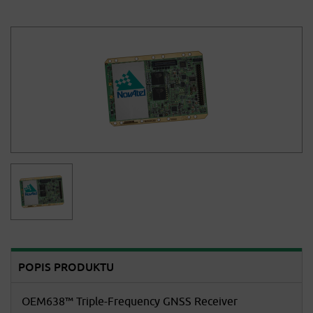
POPIS PRODUKTU
OEM638™ Triple-Frequency GNSS Receiver