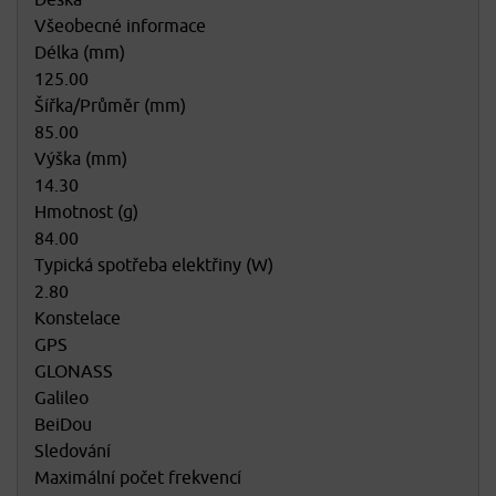
Deska
Všeobecné informace
Délka (mm)
125.00
Šířka/Průměr (mm)
85.00
Výška (mm)
14.30
Hmotnost (g)
84.00
Typická spotřeba elektřiny (W)
2.80
Konstelace
GPS
GLONASS
Galileo
BeiDou
Sledování
Maximální počet frekvencí