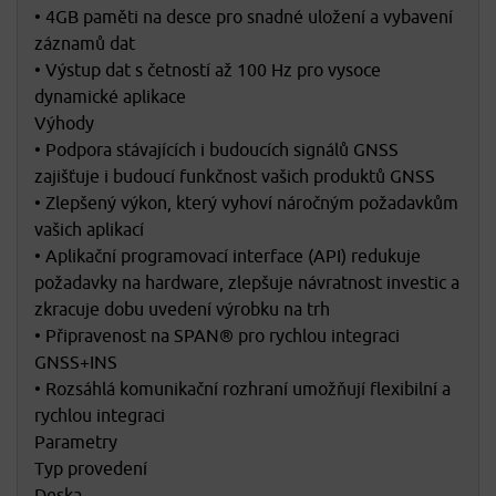
• 4GB paměti na desce pro snadné uložení a vybavení
záznamů dat
• Výstup dat s četností až 100 Hz pro vysoce
dynamické aplikace
Výhody
• Podpora stávajících i budoucích signálů GNSS
zajišťuje i budoucí funkčnost vašich produktů GNSS
• Zlepšený výkon, který vyhoví náročným požadavkům
vašich aplikací
• Aplikační programovací interface (API) redukuje
požadavky na hardware, zlepšuje návratnost investic a
zkracuje dobu uvedení výrobku na trh
• Připravenost na SPAN® pro rychlou integraci
GNSS+INS
• Rozsáhlá komunikační rozhraní umožňují flexibilní a
rychlou integraci
Parametry
Typ provedení