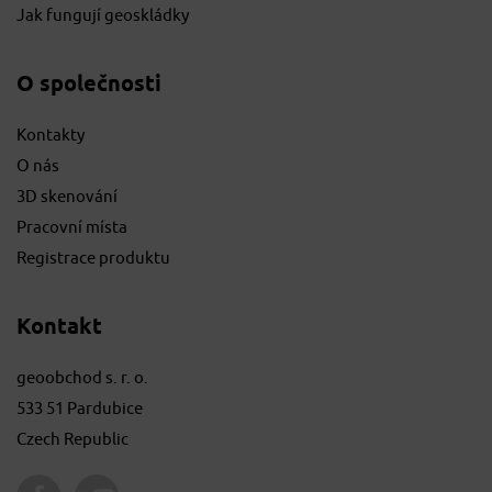
Jak fungují geoskládky
O společnosti
Kontakty
O nás
3D skenování
Pracovní místa
Registrace produktu
Kontakt
geoobchod s. r. o.
533 51 Pardubice
Czech Republic