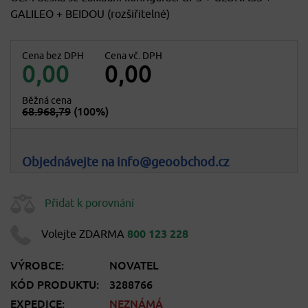
GALILEO + BEIDOU (rozšiřitelné)
Cena bez DPH
Cena vč. DPH
0,00
0,00
Běžná cena
68.968,79
(100%)
Objednávejte na info@geoobchod.cz
Přidat k porovnání
Volejte ZDARMA
800 123 228
VÝROBCE:
NOVATEL
KÓD PRODUKTU:
3288766
EXPEDICE:
NEZNÁMÁ