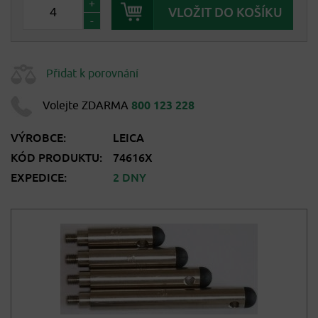
+
-
Přidat k porovnání
Volejte ZDARMA
800 123 228
VÝROBCE:
LEICA
KÓD PRODUKTU:
74616X
EXPEDICE:
2 DNY