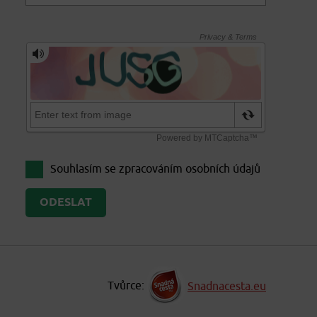
Souhlasím se zpracováním
osobních údajů
Tvůrce:
Snadnacesta.eu