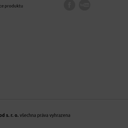
ace produktu
 s. r. o.
všechna práva vyhrazena