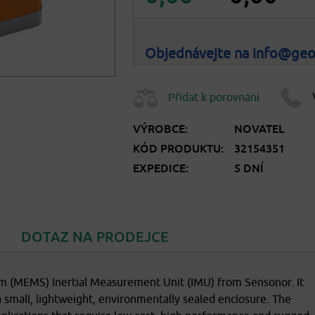
Objednávejte na info@ge
Přidat k porovnání
VÝROBCE:
NOVATEL
KÓD PRODUKTU:
32154351
EXPEDICE:
5 DNÍ
DOTAZ NA PRODEJCE
m (MEMS) Inertial Measurement Unit (IMU) from Sensonor. It
 small, lightweight, environmentally sealed enclosure. The