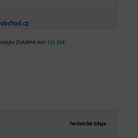
oobchod.cz
Volejte ZDARMA
800 123 228
Technické údaje