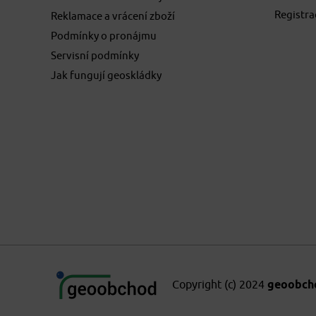
Registr
Reklamace a vrácení zboží
Podmínky o pronájmu
Servisní podmínky
Jak fungují geoskládky
Copyright (c) 2024
geoobchod