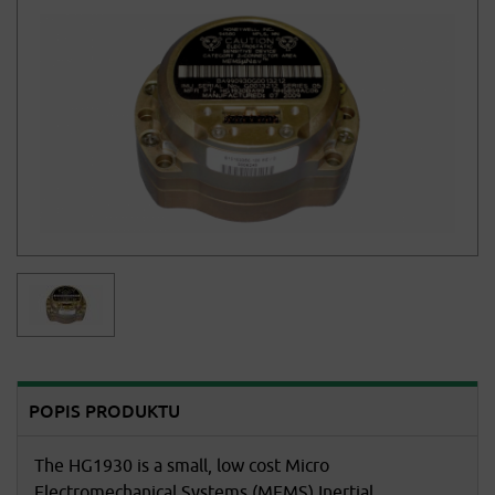
POPIS PRODUKTU
The HG1930 is a small, low cost Micro
Electromechanical Systems (MEMS) Inertial