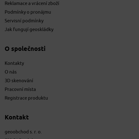
Reklamace a vrácení zboží
Podmínky o pronájmu
Servisní podmínky
Jak fungují geoskládky
O společnosti
Kontakty
O nás
3D skenování
Pracovní místa
Registrace produktu
Kontakt
geoobchod s. r. o.