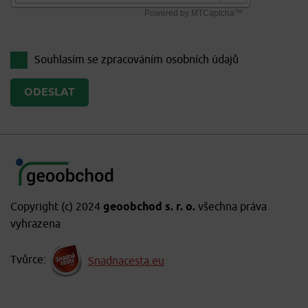
Souhlasím se zpracováním
osobních údajů
Copyright (c) 2024
geoobchod s. r. o.
všechna práva
vyhrazena
Tvůrce:
Snadnacesta.eu