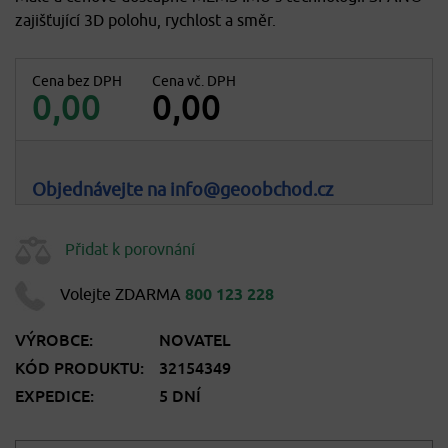
zajišťující 3D polohu, rychlost a směr.
Cena bez DPH
Cena vč. DPH
0,00
0,00
Objednávejte na info@geoobchod.cz
Přidat k porovnání
Volejte ZDARMA
800 123 228
VÝROBCE:
NOVATEL
KÓD PRODUKTU:
32154349
EXPEDICE:
5 DNÍ