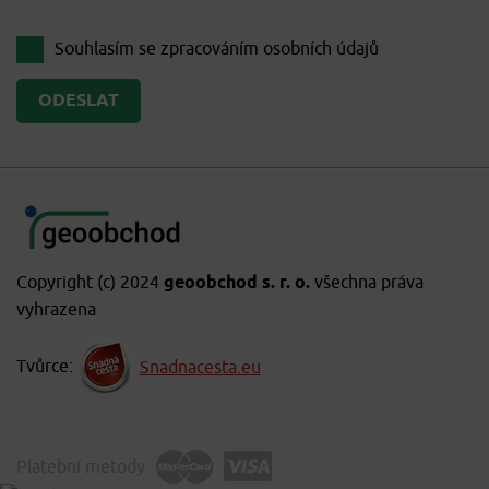
Souhlasím se zpracováním
osobních údajů
Copyright (c) 2024
geoobchod s. r. o.
všechna práva
vyhrazena
Tvůrce:
Snadnacesta.eu
Platební metody