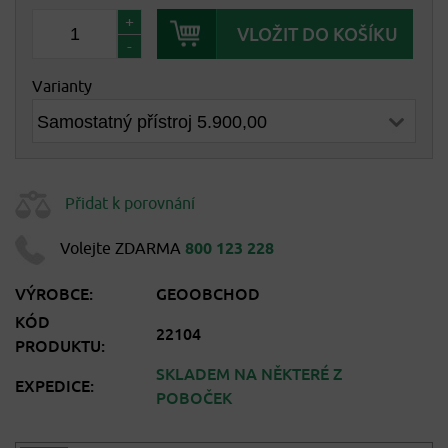
+
-
Varianty
Přidat k porovnání
Volejte ZDARMA
800 123 228
VÝROBCE:
GEOOBCHOD
KÓD
22104
PRODUKTU:
SKLADEM NA NĚKTERÉ Z
EXPEDICE:
POBOČEK