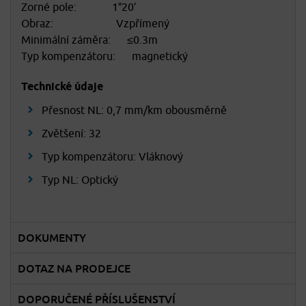
Zorné pole: 1°20′
Obraz: Vzpřímený
Minimální záměra: ≤0.3m
Typ kompenzátoru: magnetický
Technické údaje
Přesnost NL: 0,7 mm/km obousměrně
Zvětšení: 32
Typ kompenzátoru: Vláknový
Typ NL: Optický
DOKUMENTY
DOTAZ NA PRODEJCE
DOPORUČENÉ PŘÍSLUŠENSTVÍ