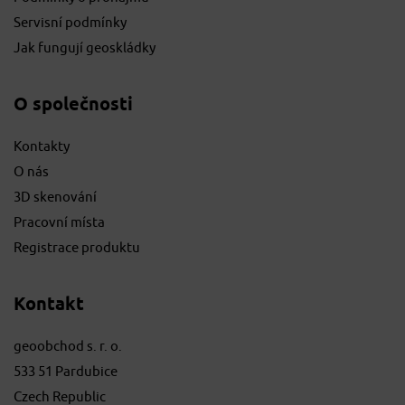
Servisní podmínky
Jak fungují geoskládky
O společnosti
Kontakty
O nás
3D skenování
Pracovní místa
Registrace produktu
Kontakt
geoobchod s. r. o.
533 51 Pardubice
Czech Republic