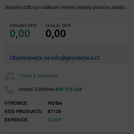
Teplotní čidlo pro dálkové měření teploty povrchu asfaltu.
Cena bez DPH
Cena vč. DPH
0,00
0,00
Objednávejte na info@geoobchod.cz
Přidat k porovnání
Volejte ZDARMA
800 123 228
VÝROBCE:
MOBA
KÓD PRODUKTU:
87128
EXPEDICE:
3 DNY