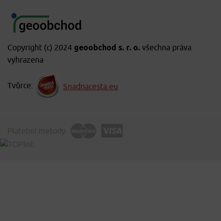
Copyright (c) 2024
geoobchod s. r. o.
všechna práva
vyhrazena
Tvůrce:
Snadnacesta.eu
Platební metody