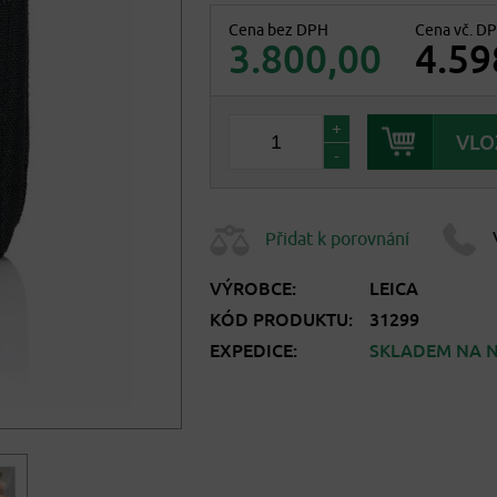
Cena bez DPH
Cena vč. D
3.800,00
4.59
+
-
Přidat k porovnání
VÝROBCE:
LEICA
KÓD PRODUKTU:
31299
EXPEDICE:
SKLADEM NA N