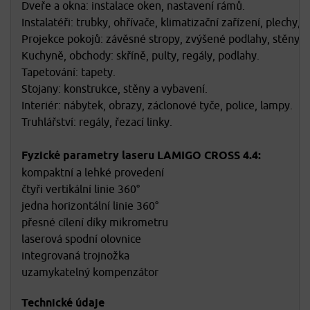
Dveře a okna: instalace oken, nastavení rámů.
Instalatéři: trubky, ohřívače, klimatizační zařízení, plechy, 
Projekce pokojů: závěsné stropy, zvýšené podlahy, stěny, 
Kuchyně, obchody: skříně, pulty, regály, podlahy.
Tapetování: tapety.
Stojany: konstrukce, stěny a vybavení.
Interiér: nábytek, obrazy, záclonové tyče, police, lampy.
Truhlářství: regály, řezací linky.
Fyzické parametry laseru LAMIGO CROSS 4.4:
kompaktní a lehké provedení
čtyři vertikální linie 360°
jedna horizontální linie 360°
přesné cílení díky mikrometru
laserová spodní olovnice
integrovaná trojnožka
uzamykatelný kompenzátor
Technické údaje