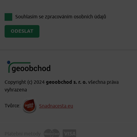
Souhlasím se zpracováním
osobních údajů
Copyright (c) 2024
geoobchod s. r. o.
všechna práva
vyhrazena
Tvůrce:
Snadnacesta.eu
Platební metody