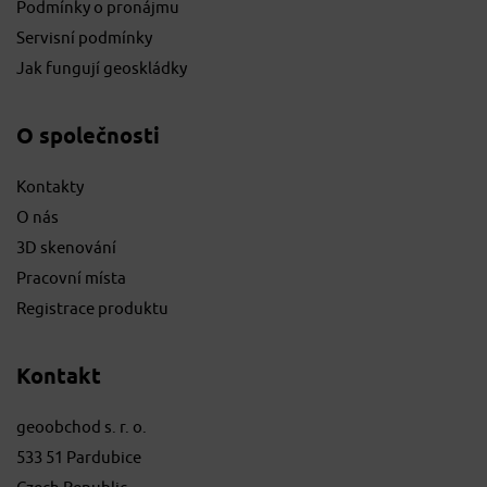
Podmínky o pronájmu
Servisní podmínky
Jak fungují geoskládky
O společnosti
Kontakty
O nás
3D skenování
Pracovní místa
Registrace produktu
Kontakt
geoobchod s. r. o.
533 51 Pardubice