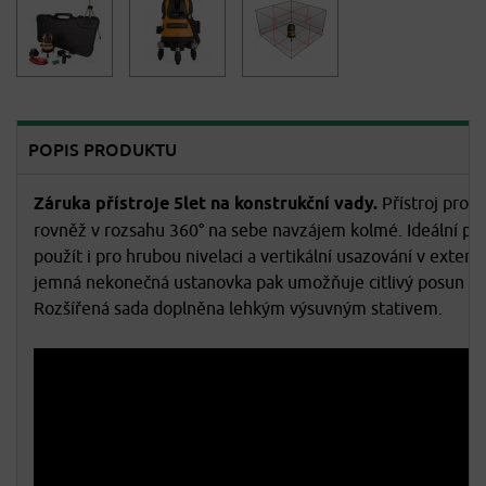
POPIS PRODUKTU
Záruka přístroje 5let na konstrukční vady.
Přístroj promí
rovněž v rozsahu 360° na sebe navzájem kolmé. Ideální pro
použít i pro hrubou nivelaci a vertikální usazování v exteri
jemná nekonečná ustanovka pak umožňuje citlivý posun verti
Rozšířená sada doplněna lehkým výsuvným stativem.