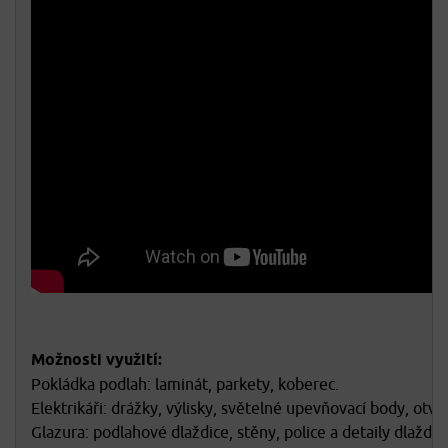
Možnosti využití:
Pokládka podlah: laminát, parkety, koberec.
Elektrikáři: drážky, výlisky, světelné upevňovací body, otvo
Glazura: podlahové dlaždice, stěny, police a detaily dlaždic.