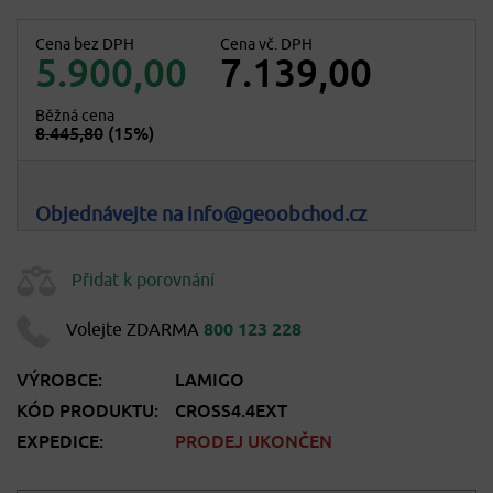
Cena bez DPH
Cena vč. DPH
5.900,00
7.139,00
Běžná cena
8.445,80
(15%)
Objednávejte na info@geoobchod.cz
Přidat k porovnání
Volejte ZDARMA
800 123 228
VÝROBCE:
LAMIGO
KÓD PRODUKTU:
CROSS4.4EXT
EXPEDICE:
PRODEJ UKONČEN