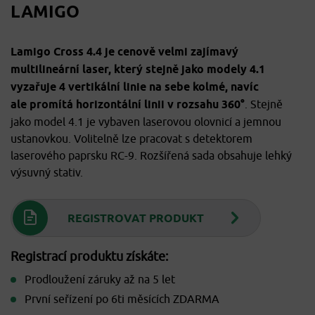
LAMIGO
Lamigo Cross 4.4 je cenově velmi zajímavý
multilineární laser, který stejně jako modely 4.1
vyzařuje 4 vertikální linie na sebe kolmé, navíc
ale promítá horizontální linii v rozsahu 360°
. Stejně
jako model 4.1 je vybaven laserovou olovnicí a jemnou
ustanovkou. Volitelně lze pracovat s detektorem
laserového paprsku RC-9. Rozšířená sada obsahuje lehký
výsuvný stativ.
REGISTROVAT PRODUKT
Registrací produktu získáte:
Prodloužení záruky až na 5 let
První seřízení po 6ti měsících ZDARMA