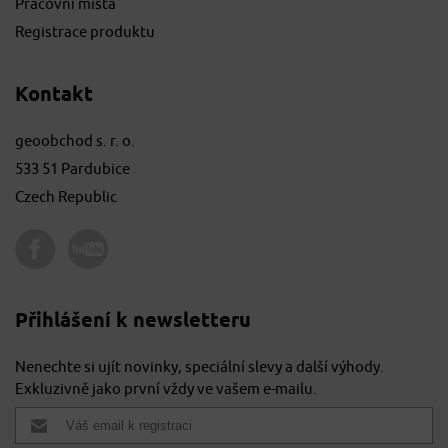
Pracovní místa
Registrace produktu
Kontakt
geoobchod s. r. o.
533 51 Pardubice
Czech Republic
Přihlášení k newsletteru
Nenechte si ujít novinky, speciální slevy a další výhody.
Exkluzivně jako první vždy ve vašem e-mailu.