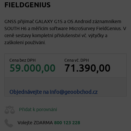
FIELDGENIUS
GNSS přijímač GALAXY G1S a OS Android záznamníkem
SOUTH H6 a měřícím software MicroSurvey FieldGenius. V
ceně sestavy kompletní příslušenství vč. výtyčky a
zaškolení používání.
Cena bez DPH
Cena vč. DPH
59.000,00
71.390,00
Objednávejte na info@geoobchod.cz
Přidat k porovnání
Volejte ZDARMA
800 123 228