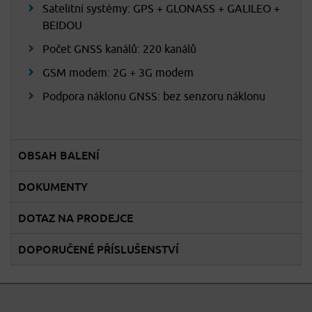
Satelitní systémy: GPS + GLONASS + GALILEO +
BEIDOU
Počet GNSS kanálů: 220 kanálů
GSM modem: 2G + 3G modem
Podpora náklonu GNSS: bez senzoru náklonu
OBSAH BALENÍ
DOKUMENTY
DOTAZ NA PRODEJCE
DOPORUČENÉ PŘÍSLUŠENSTVÍ