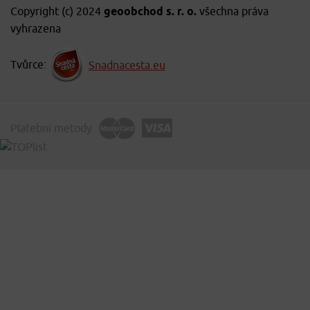
Copyright (c) 2024
geoobchod s. r. o.
všechna práva
vyhrazena
Tvůrce:
Snadnacesta.eu
Platební metody