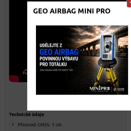
GEO AIRBAG MINI PRO
Technické údaje
Přesnost GNSS: 1 cm