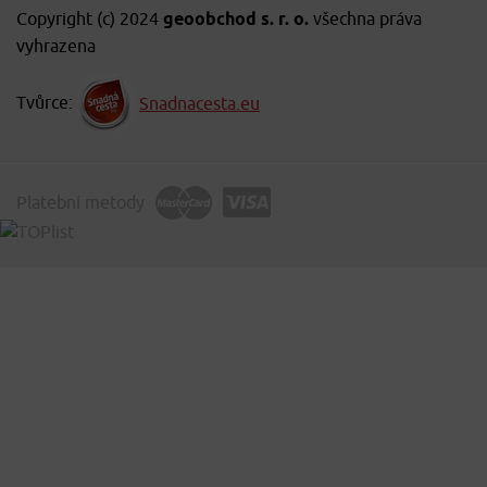
Copyright (c) 2024
geoobchod s. r. o.
všechna práva
vyhrazena
Tvůrce:
Snadnacesta.eu
Platební metody