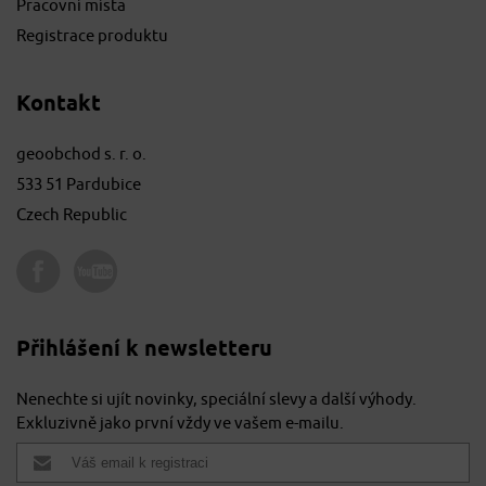
Pracovní místa
Registrace produktu
Kontakt
geoobchod s. r. o.
533 51 Pardubice
Czech Republic
Přihlášení k newsletteru
Nenechte si ujít novinky, speciální slevy a další výhody.
Exkluzivně jako první vždy ve vašem e-mailu.