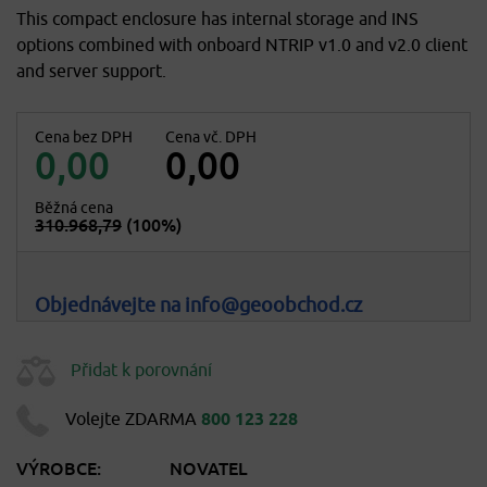
This compact enclosure has internal storage and INS
options combined with onboard NTRIP v1.0 and v2.0 client
and server support.
Cena bez DPH
Cena vč. DPH
0,00
0,00
Běžná cena
310.968,79
(100%)
Objednávejte na info@geoobchod.cz
Přidat k porovnání
Volejte ZDARMA
800 123 228
VÝROBCE:
NOVATEL