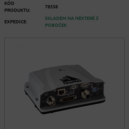
KÓD
78558
PRODUKTU:
SKLADEM NA NĚKTERÉ Z
EXPEDICE:
POBOČEK