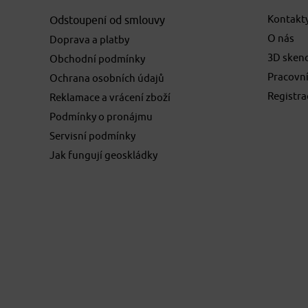
Kontakt
Odstoupení od smlouvy
O nás
Doprava a platby
3D sken
Obchodní podmínky
Pracovní
Ochrana osobních údajů
Registr
Reklamace a vrácení zboží
Podmínky o pronájmu
Servisní podmínky
Jak fungují geoskládky