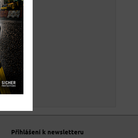
Přihlášení k newsletteru