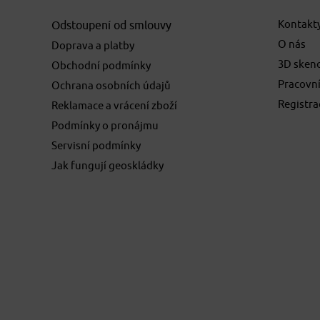
Kontakt
Odstoupení od smlouvy
O nás
Doprava a platby
3D sken
Obchodní podmínky
Pracovní
Ochrana osobních údajů
Registr
Reklamace a vrácení zboží
Podmínky o pronájmu
Servisní podmínky
Jak fungují geoskládky