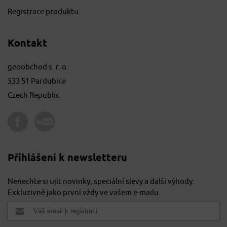
Registrace produktu
Kontakt
geoobchod s. r. o.
533 51 Pardubice
Czech Republic
Přihlášení k newsletteru
Nenechte si ujít novinky, speciální slevy a další výhody.
Exkluzivně jako první vždy ve vašem e-mailu.