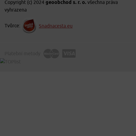
Copyright (c) 2024
geoobchod s. r. o.
všechna práva
vyhrazena
Tvůrce:
Snadnacesta.eu
Platební metody