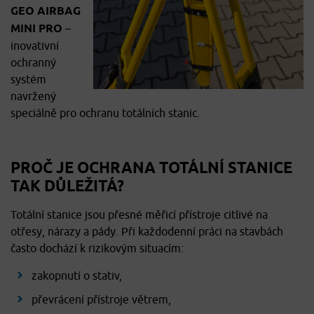
GEO AIRBAG
MINI PRO
–
inovativní
ochranný
systém
navržený
speciálně pro ochranu totálních stanic.
PROČ JE OCHRANA TOTÁLNÍ STANICE
TAK DŮLEŽITÁ?
Totální stanice jsou přesné měřicí přístroje citlivé na
otřesy, nárazy a pády. Při každodenní práci na stavbách
často dochází k rizikovým situacím:
zakopnutí o stativ,
převrácení přístroje větrem,