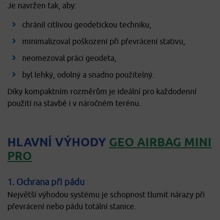
Je navržen tak, aby:
chránil citlivou geodetickou techniku,
minimalizoval poškození při převrácení stativu,
neomezoval práci geodeta,
byl lehký, odolný a snadno použitelný.
Díky kompaktním rozměrům je ideální pro každodenní
použití na stavbě i v náročném terénu.
HLAVNÍ VÝHODY
GEO AIRBAG MINI
PRO
1. Ochrana při pádu
Největší výhodou systému je schopnost tlumit nárazy při
převrácení nebo pádu totální stanice.