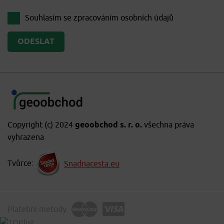
Souhlasím se zpracováním
osobních údajů
Copyright (c) 2024
geoobchod s. r. o.
všechna práva
vyhrazena
Tvůrce:
Snadnacesta.eu
Platební metody