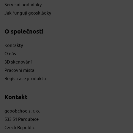
Servisní podmínky
Jak fungují geoskládky
O společnosti
Kontakty
O nás
3D skenování
Pracovní místa
Registrace produktu
Kontakt
geoobchod s. r. o.
533 51 Pardubice
Czech Republic