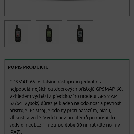
POPIS PRODUKTU
GPSMAP 65 je dalším nástupcem jednoho z
nejpopulárnějších outdoorových přístojů GPSMAP 60.
Vzhledem vychází z předchozího modelu GPSMAP
62/64. Vysoký důraz je kladen na odolnost a pevnost
přístroje. Přístroj je odolný proti nárazům, blátu,
vlhkosti a vodě. Vydrží bez problémů ponoření do
vody o hloubce 1 metr po dobu 30 minut (dle normy
IPX7).