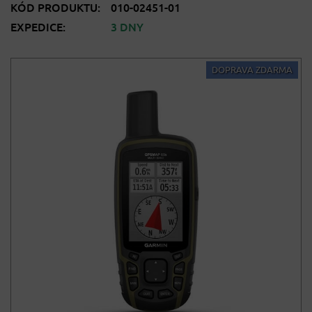
KÓD PRODUKTU:
010-02451-01
EXPEDICE:
3 DNY
DOPRAVA ZDARMA