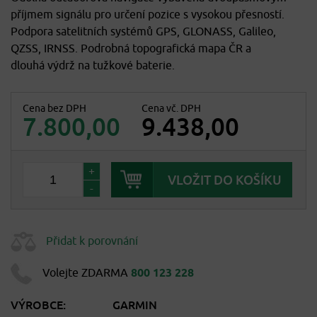
příjmem signálu pro určení pozice s vysokou přesností.
Podpora satelitních systémů GPS, GLONASS, Galileo,
QZSS, IRNSS. Podrobná topografická mapa ČR a
dlouhá výdrž na tužkové baterie.
Cena bez DPH
Cena vč. DPH
7.800,00
9.438,00
+
-
Přidat k porovnání
Volejte ZDARMA
800 123 228
VÝROBCE:
GARMIN