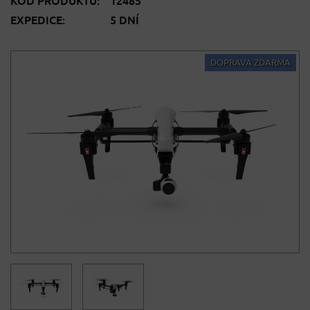
KÓD PRODUKTU:
12485
EXPEDICE:
5 DNÍ
DOPRAVA ZDARMA