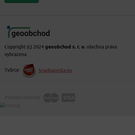
Copyright (c) 2024
geoobchod s. r. o.
všechna práva
vyhrazena
Tvůrce:
Snadnacesta.eu
Platební metody