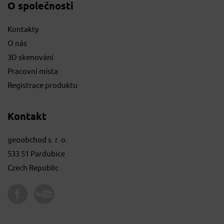
O společnosti
Kontakty
O nás
3D skenování
Pracovní místa
Registrace produktu
Kontakt
geoobchod s. r. o.
533 51 Pardubice
Czech Republic