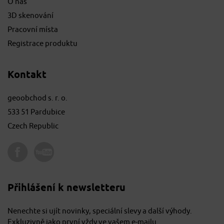
O nás
3D skenování
Pracovní místa
Registrace produktu
Kontakt
geoobchod s. r. o.
533 51 Pardubice
Czech Republic
Přihlášení k newsletteru
Nenechte si ujít novinky, speciální slevy a další výhody.
Exkluzivně jako první vždy ve vašem e-mailu.