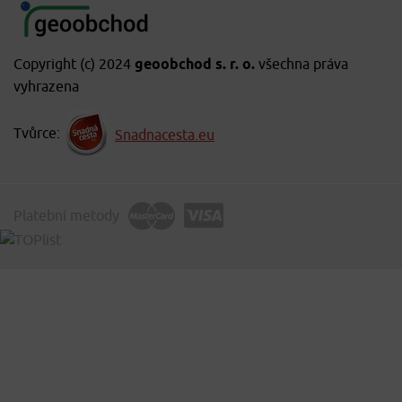
Copyright (c) 2024
geoobchod s. r. o.
všechna práva
vyhrazena
Tvůrce:
Snadnacesta.eu
Platební metody