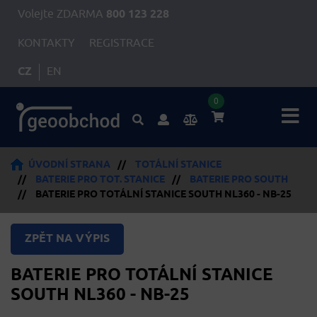
Volejte ZDARMA
800 123 228
KONTAKTY
REGISTRACE
CZ
EN
0
ÚVODNÍ STRANA
//
TOTÁLNÍ STANICE
//
BATERIE PRO TOT. STANICE
//
BATERIE PRO SOUTH
//
BATERIE PRO TOTÁLNÍ STANICE SOUTH NL360 - NB-25
ZPĚT NA VÝPIS
BATERIE PRO TOTÁLNÍ STANICE
SOUTH NL360 - NB-25