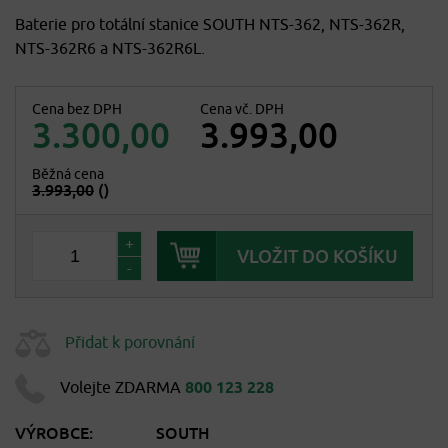
Baterie pro totální stanice SOUTH NTS-362, NTS-362R,
NTS-362R6 a NTS-362R6L.
Cena bez DPH
Cena vč. DPH
3.300,00
3.993,00
Běžná cena
3.993,00
()
+
-
Přidat k porovnání
Volejte ZDARMA
800 123 228
VÝROBCE:
SOUTH