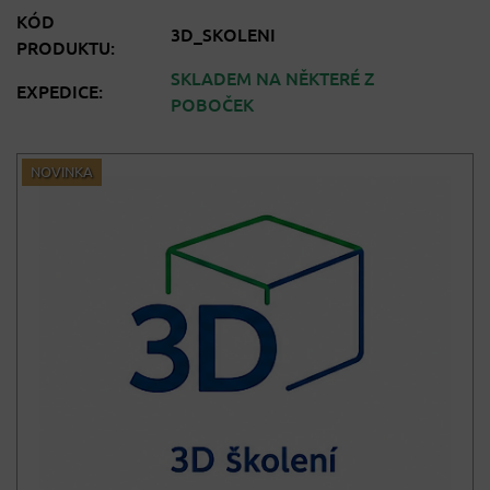
KÓD
3D_SKOLENI
PRODUKTU:
SKLADEM NA NĚKTERÉ Z
EXPEDICE:
POBOČEK
NOVINKA