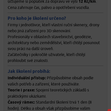
účtujeme si poplatek za dopravu ve výši
12 Kč/km
.
Cena zahrnuje čas, palivo a opotřebení vozidla.
Pro koho je školení určeno?
Firmy i jednotlivce, kteří vlastní ruční skenery, drony
nebo jiná zařízení pro 3D skenování.
Profesionály v oblastech stavebnictví, geodézie,
architektury nebo zemědělství, kteří chtějí posunout
svou práci na další úroveň.
Začátečníky i pokročilé uživatele, kteří chtějí
prohloubit své znalosti.
Jak školení probíhá:
Individuální přístup:
Přizpůsobíme obsah podle
vašich potřeb a zařízení, které používáte.
Teorie i praxe:
Spojení teoretických základů s
praktickými ukázkami.
Časový rámec:
Standardní školení trvá 1 den (8
hodin). Délku a obsah však přizpůsobíme vašim