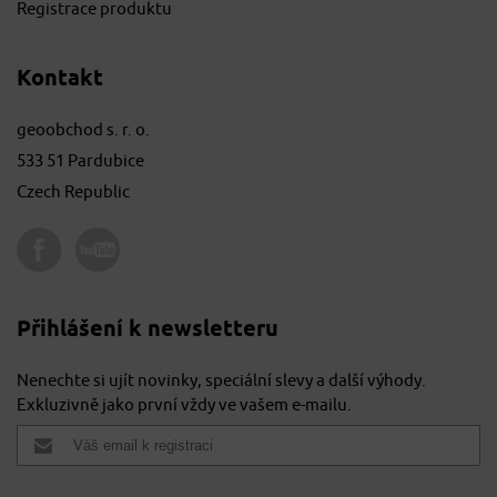
Registrace produktu
Kontakt
geoobchod s. r. o.
533 51 Pardubice
Czech Republic
Přihlášení k newsletteru
Nenechte si ujít novinky, speciální slevy a další výhody.
Exkluzivně jako první vždy ve vašem e-mailu.