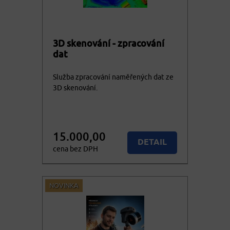
3D skenování - zpracování
dat
Služba zpracování naměřených dat ze
3D skenování.
15.000,00
DETAIL
cena bez DPH
18.150,00
KOUPIT
cena vč. DPH
NOVINKA