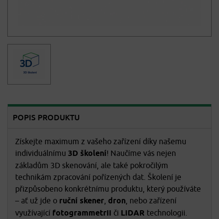
POPIS PRODUKTU
Získejte maximum z vašeho zařízení díky našemu
individuálnímu
3D školení
! Naučíme vás nejen
základům 3D skenování, ale také pokročilým
technikám zpracování pořízených dat. Školení je
přizpůsobeno konkrétnímu produktu, který používáte
– ať už jde o
ruční skener
,
dron
, nebo zařízení
využívající
fotogrammetrii
či
LiDAR
technologii.