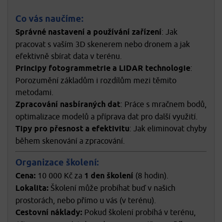
Co vás naučíme:
Správné nastavení a používání zařízení
: Jak
pracovat s vaším 3D skenerem nebo dronem a jak
efektivně sbírat data v terénu.
Principy fotogrammetrie a LiDAR technologie
:
Porozumění základům i rozdílům mezi těmito
metodami.
Zpracování nasbíraných dat
: Práce s mračnem bodů,
optimalizace modelů a příprava dat pro další využití.
Tipy pro přesnost a efektivitu
: Jak eliminovat chyby
během skenování a zpracování.
Organizace školení:
Cena:
10 000 Kč za
1 den školení
(8 hodin).
Lokalita:
Školení může probíhat buď v našich
prostorách, nebo přímo u vás (v terénu).
Cestovní náklady:
Pokud školení probíhá v terénu,